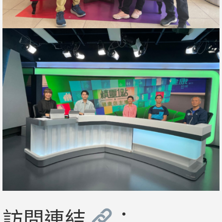
訪問連結
：