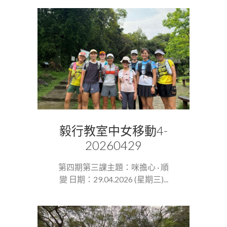
毅行教室中女移動4-
20260429
第四期第三課主題：咪擔心 · 順
變 日期：29.04.2026 (星期三)...