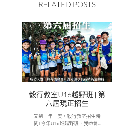
RELATED POSTS
毅行教室U16越野班 | 第
六屆現正招生
又到一年一度，毅行教室招生時
間! 今年U16班越野班，我哋會...