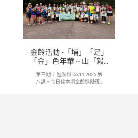
金齡活動 -「埔」「足」
「金」色年華 ~ 山「毅...
第三期｜ 進階班 06.11.2025 第
八課。今日係本期金齡進階班...
關於毅行教室
支持我們
聯絡我們
私隱政策