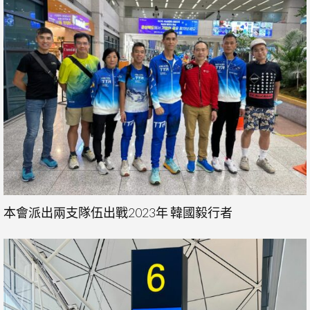
本會派出兩支隊伍出戰2023年 韓國毅行者