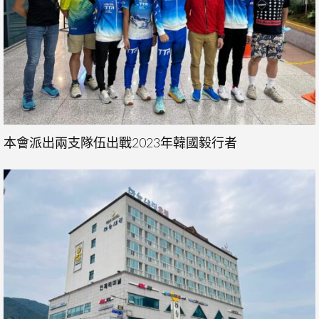
本會派出兩支隊伍出戰2023年韓國毅行者