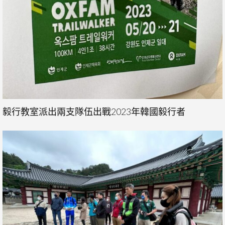
毅行教室派出兩支隊伍出戰2023年韓國毅行者