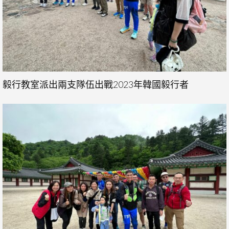
毅行教室派出兩支隊伍出戰2023年韓國毅行者