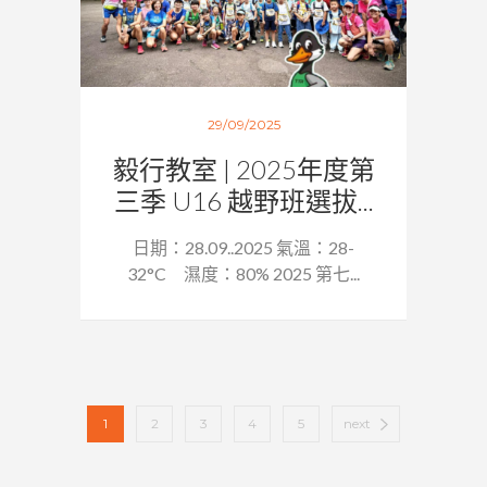
29/09/2025
毅行教室 | 2025年度第
三季 U16 越野班選拔...
日期：28.09..2025 氣溫：28-
32°C 濕度：80% 2025 第七...
1
2
3
4
5
next