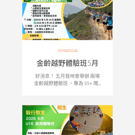
01/05/2026
金齡越野體驗班5月
好消息！ 五月我哋會舉辦 兩場
金齡越野體驗班 ，專為 55+ 嘅...