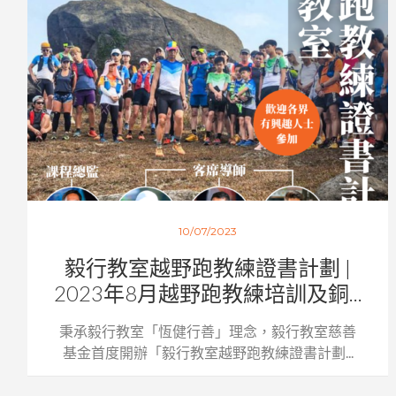
10/07/2023
毅行教室越野跑教練證書計劃 |
2023年8月越野跑教練培訓及銅...
秉承毅行教室「恆健行善」理念，毅行教室慈善
基金首度開辦「毅行教室越野跑教練證書計劃...