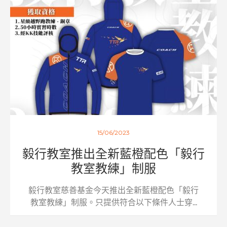
15/06/2023
毅行教室推出全新藍橙配色「毅行
教室教練」制服
毅行教室慈善基金今天推出全新藍橙配色「毅行
教室教練」制服。只提供符合以下條件人士穿...