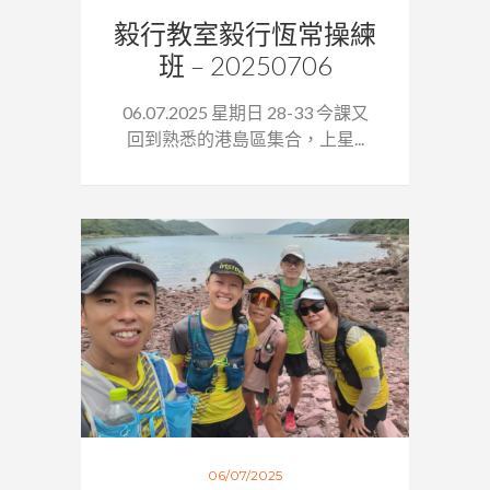
毅行教室毅行恆常操練
班 – 20250706
06.07.2025 星期日 28-33 今課又
回到熟悉的港島區集合，上星...
06/07/2025