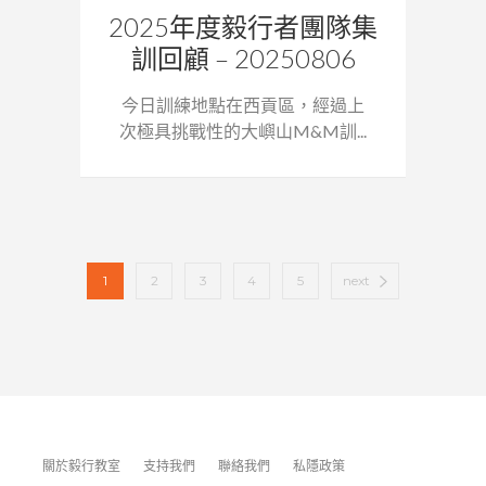
2025年度毅行者團隊集
訓回顧 – 20250806
今日訓練地點在西貢區，經過上
次極具挑戰性的大嶼山M&M訓...
1
2
3
4
5
next
關於毅行教室
支持我們
聯絡我們
私隱政策