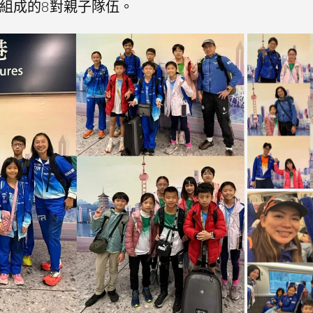
組成的8對親子隊伍。