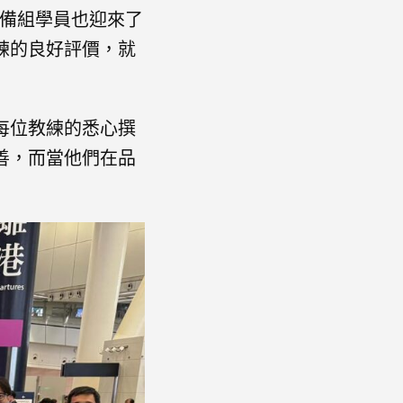
預備組學員也迎來了
練的良好評價，就
每位教練的悉心撰
善，而當他們在品