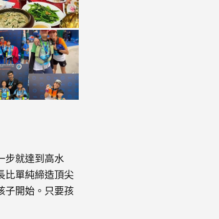
一步就達到高水
長比單純締造頂尖
孩子開始。只要孩