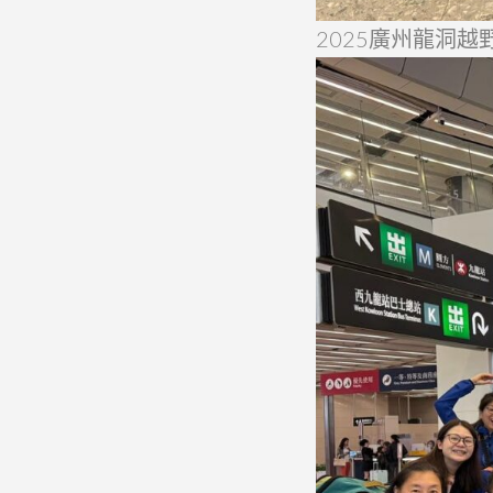
2025廣州龍洞越