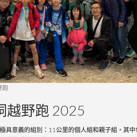
野跑
越野跑 2025
極具意義的組別：11公里的個人組和親子組，其中