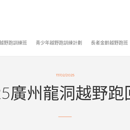
越野跑訓練班
青少年越野跑訓練計劃
長者金齡越野跑班
17/02/2025
025廣州龍洞越野跑