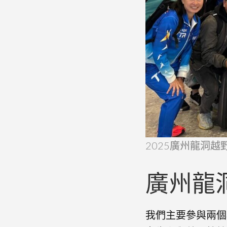
2025廣州龍洞越
廣州龍洞
我們主要參與兩個