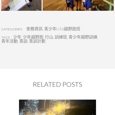
會務資訊
,
青少年U16越野跑班
CATEGORIES:
少年
,
少年越野跑
,
行山
,
訓練班
,
青少年越野訓練
,
TAGS:
青年活動
,
青訓
,
青訓計劃
RELATED POSTS