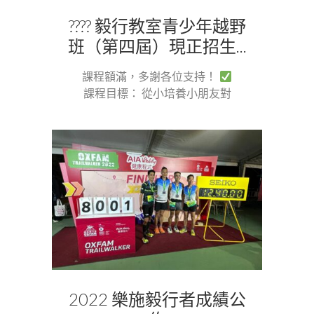
???? 毅行教室青少年越野
班（第四屆）現正招生...
課程額滿，多謝各位支持！
課程目標： 從小培養小朋友對
越...
2022 樂施毅行者成績公