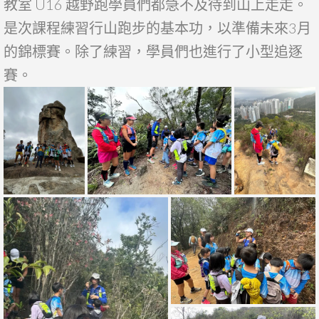
教室 U16 越野跑學員們都急不及待到山上走走。
是次課程練習行山跑步的基本功，以準備未來3月
的錦標賽。除了練習，學員們也進行了小型追逐
賽。