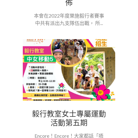
佈
本會在2022年度樂施毅行者賽事
中共有派出九支隊伍出戰， 所...
毅行教室女士專屬運動
活動第五期
Encore！Encore！大家都話「唔