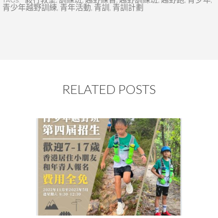
TAGS:
青少年越野訓練
,
青年活動
,
青訓
,
青訓計劃
RELATED POSTS