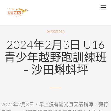
04/02/2024
2024年2月3日 U16
青少年越野跑訓練班
– 沙田蝌蚪坪
2024年2月3日，早上沒有陽光且天氣稍涼，毅行