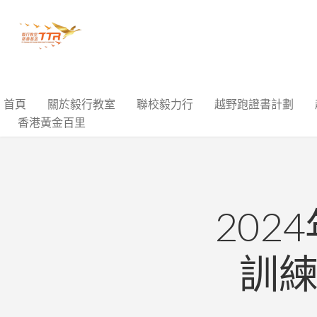
首頁
關於毅行教室
聯校毅力行
越野跑證書計劃
香港黃金百里
202
訓練