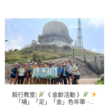
毅行教室|
《 金齡活動 》
「埔」「足」「金」色年華 ~...