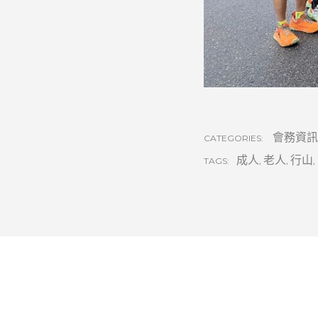
會務資訊
CATEGORIES:
成人
,
老人
,
行山
,
TAGS: