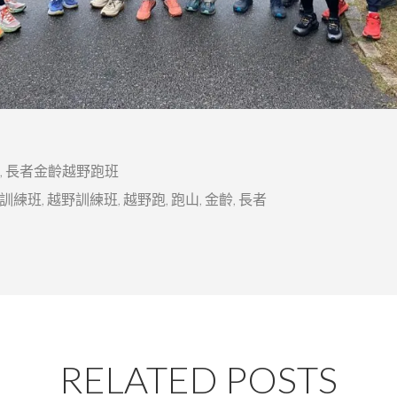
,
長者金齡越野跑班
訓練班
,
越野訓練班
,
越野跑
,
跑山
,
金齡
,
長者
RELATED POSTS