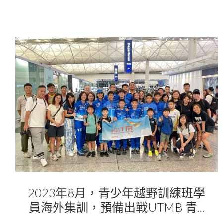
2023年8月，青少年越野訓練班學
員海外集訓，預備出戰UTMB 青...