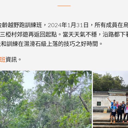
者金齡越野跑訓練班，2024年1月31日，所有成員在
三椏村郊遊再返回起點。當天天氣不穩，沿路都下
法和訓練在濕滑石級上落的技巧之好時間。
班
資訊。