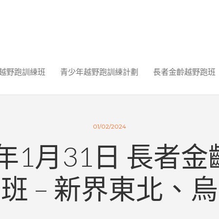
越野跑訓練班
青少年越野跑訓練計劃
長者金齡越野跑班
01/02/2024
4年1月31日 長者
班 – 新界東北、