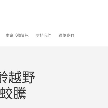
本會活動資訊
支持我們
聯絡我們
金齡越野
烏蛟騰