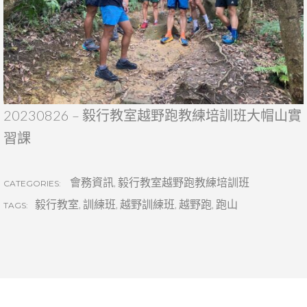
20230826 – 毅行教室越野跑教練培訓班大帽山實
習課
會務資訊
,
毅行教室越野跑教練培訓班
CATEGORIES:
毅行教室
,
訓練班
,
越野訓練班
,
越野跑
,
跑山
TAGS: