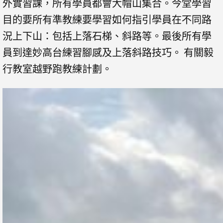
外實習課，所有學員都會大帽山集合。今堂學習
目的要所有準教練要學習如何指引學員在不同路
況上下山：包括上落石梯、斜路等。最後所有學
員到達妙高台練習腳感及上落斜路技巧。
有關毅
行教室越野跑教練計劃。