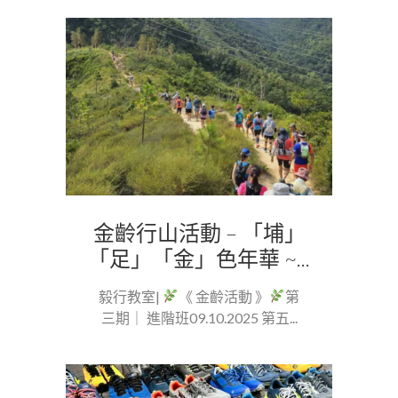
金齡行山活動 – 「埔」
「足」「金」色年華 ~...
毅行教室|
《 金齡活動 》
第
三期｜ 進階班09.10.2025 第五...