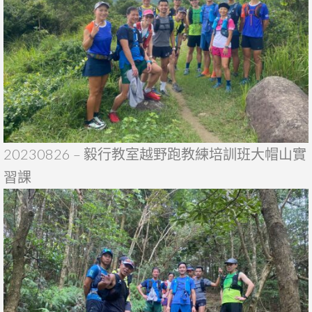
20230826 – 毅行教室越野跑教練培訓班大帽山實
習課