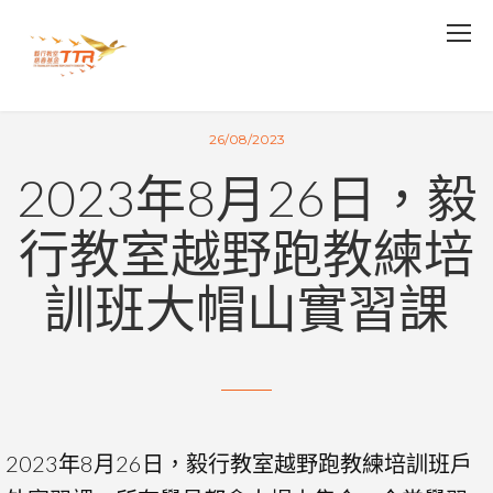
26/08/2023
2023年8月26日，毅
行教室越野跑教練培
訓班大帽山實習課
2023
年
8
月
26
日，毅行教室越野跑教練培訓班戶