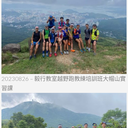
20230826 – 毅行教室越野跑教練培訓班大帽山實
習課