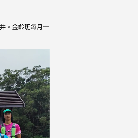
深井。金齡班每月一