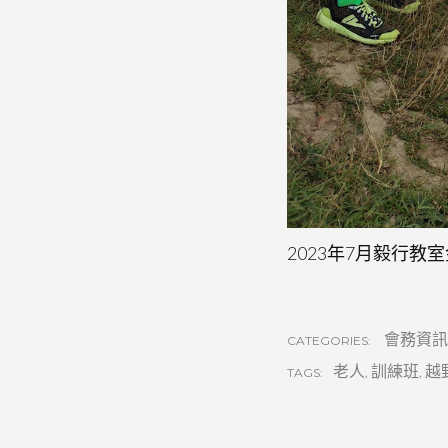
2023年7月毅行教
會務資訊
CATEGORIES:
老人
,
訓練班
,
越
TAGS: