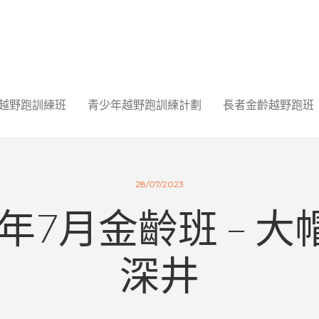
越野跑訓練班
青少年越野跑訓練計劃
長者金齡越野跑班
28/07/2023
3年7月金齡班 – 
深井