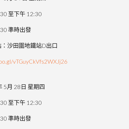
0 至下午 12:30
30 準時出發
點：沙田圍地鐵站D出口
.goo.gl/vTGuyCkVfs2WXJj26
 5月 28日 星期四
0 至下午 12:30
30 準時出發