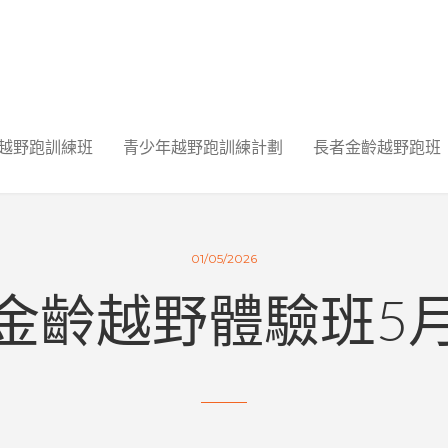
越野跑訓練班
青少年越野跑訓練計劃
長者金齡越野跑班
01/05/2026
金齡越野體驗班5