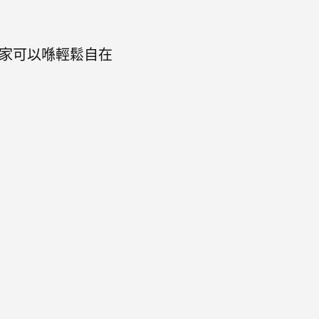
。大家可以喺輕鬆自在