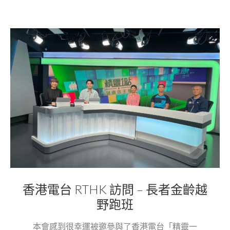
香港電台 RTHK 訪問 – 長者金齡越
野跑班
本會感到很幸運被邀參與了香港電台「精靈一