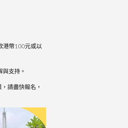
港幣100元或以
解與支持。
有限，請盡快報名，