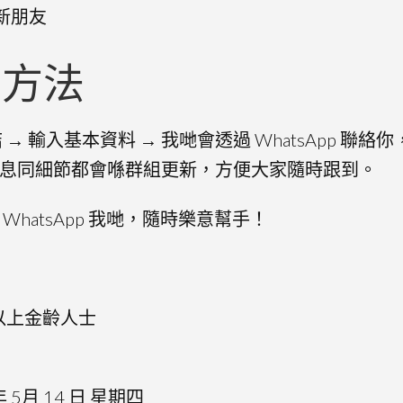
新朋友
方法
→ 輸入基本資料 → 我哋會透過 WhatsApp 聯
息同細節都會喺群組更新，方便大家隨時跟到。
WhatsApp 我哋，隨時樂意幫手！
以上金齡人士
 5月 14 日 星期四