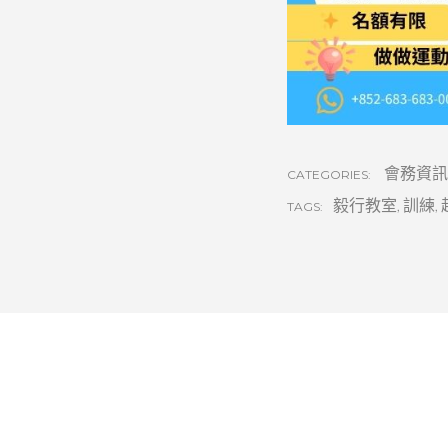
會務資訊
CATEGORIES:
毅行教室
,
訓練
,
TAGS: