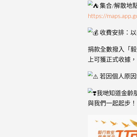
集合/解散地
https://maps.app
收費安排：以
捐款全數撥入「毅
上可獲正式收據，
若因個人原因
我哋知道金齡朋
與我們一起起步！