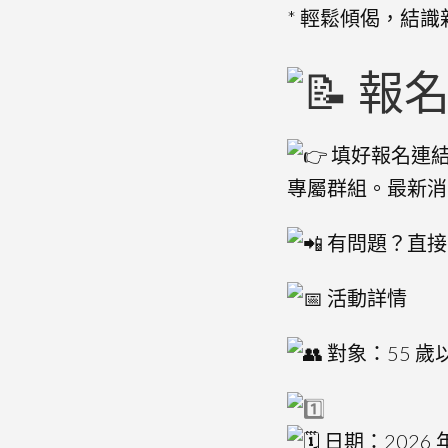
* 輕鬆傾偈，結識
報名
填好報名連結 
專屬群組。最新消
有問題？直接 
活動詳情
對象：55 歲
日期：2026 年