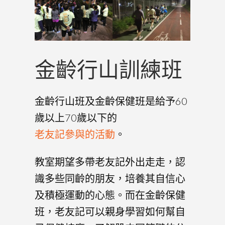
金齡行山訓練班
金齡行山班及金齡保健班是給予60
歲以上70歲以下的
老友記參與的活動
。
教室期望多帶老友記外出走走，認
識多些同齡的朋友，培養其自信心
及積極運動的心態。而在金齡保健
班，老友記可以親身學習如何幫自