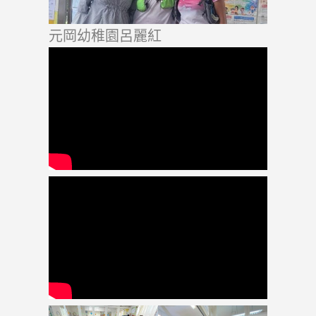
元岡幼稚園呂麗紅