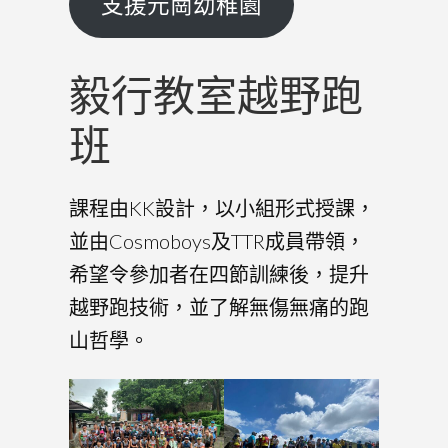
支援元崗幼稚園
毅行教室越野跑
班
課程由KK設計，以小組形式授課，
並由Cosmoboys及TTR成員帶領，
希望令參加者在四節訓練後，提升
越野跑技術，並了解無傷無痛的跑
山哲學。