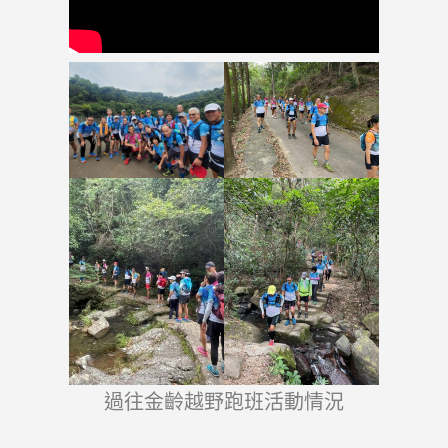
過往金齡越野跑班活動情況