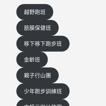
越野跑班
筋膜保健班
移下移下跑步班
金齡班
親子行山團
少年跑步訓練班