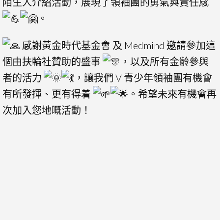
陌生人介紹活動，展現了領袖團的勇氣與責任感
。
感謝黃金時代基金會 及 Medmind 邀請參加這
個由扶輪社贊助的盛事
，以及所有金齡參與
者的活力
，讓我們 V 青少年領袖團有機會
有所發揮、更有得着
。希望未來有機會再
次加入您地嘅活動！