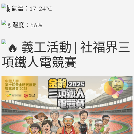
氣溫：17-24°C
濕度：56%
義工活動 | 社福界三
項鐵人電競賽