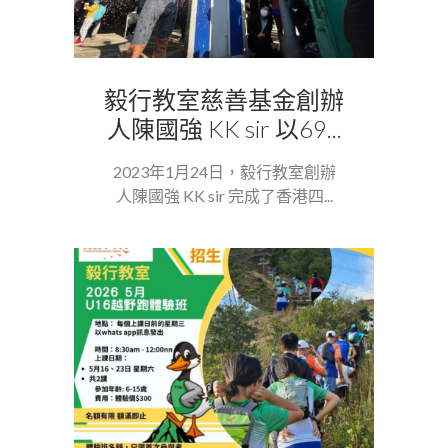
毅行教室慈善基金創辦
人陳國強 KK sir 以69...
2023年1月24日，毅行教室創辦
人陳國強 KK sir 完成了香港四...