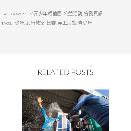
V 青少年領袖團
,
公益活動
,
會務資訊
CATEGORIES:
少年
,
毅行教室
,
比賽
,
義工活動
,
青少年
TAGS:
RELATED POSTS