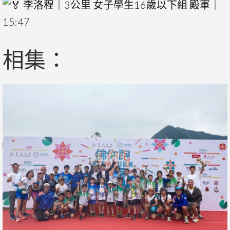
李洛程｜3公里 女子學生16歲以下組 殿軍｜
15:47
相集：