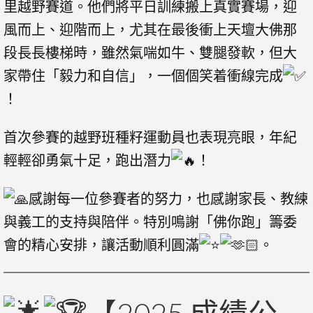
里越野賽道。他們將平日訓練搬上真實賽場，迎
風而上、迎階而上，尤其在最後衝上天壇大佛那
段長長樓梯時，雖然氣喘如牛、雙腿發軟，但大
家帶住「毅力和自信」，一個個笑着衝線完成
！
首次參賽的越野班種籽運動員也表現亮眼，年紀
輕輕卻勇氣十足，跑出潛力
！
感謝每一位參賽者的努力，也感謝家長、教練
與義工的支持與陪伴。特別鳴謝「佛你跑」籌委
會的精心安排，讓活動順利圓滿
。