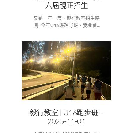
六屆現正招生
又到一年一度，毅行教室招生時
間! 今年U16班越野班，我哋會...
毅行教室 | U16跑步班 –
2025-11-04