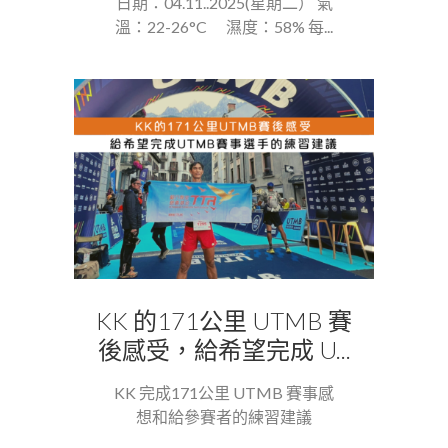
日期：04.11..2025(星期二） 氣
溫：22-26°C 濕度：58% 每...
KK 的171公里 UTMB 賽
後感受，給希望完成 U...
KK 完成171公里 UTMB 賽事感
想和給參賽者的練習建議