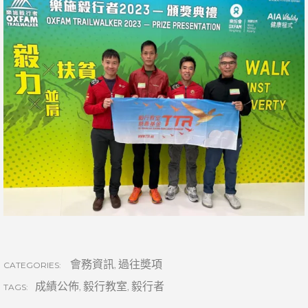
會務資訊
,
過往奬項
CATEGORIES:
成績公佈
,
毅行教室
,
毅行者
TAGS: