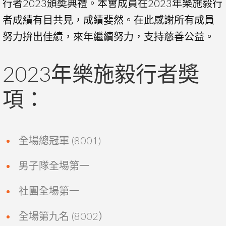
行者2023頒奬典禮。本會成員在2023年樂施毅行
者成績有目共見，成績婓然。在此感謝所有成員
努力拚出佳績，來年繼續努力，支持慈善公益。
2023年樂施毅行者奬
項：
全場總冠軍 (8001)
男子隊全埸第一
社團全場第一
全場第九名 (8002）