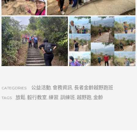
公益活動
,
會務資訊
,
長者金齡越野跑班
CATEGORIES:
放鬆
,
毅行教室
,
練習
,
訓練班
,
越野跑
,
金齡
TAGS: