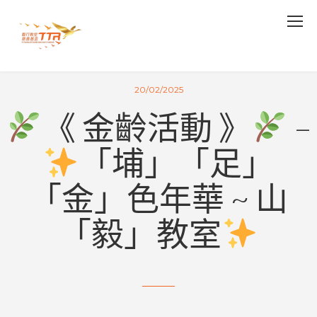
20/02/2025
《 金齡活動 》
–
「埔」「足」
「金」色年華 ~ 山
「毅」教室