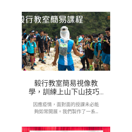
毅行教室簡易視像教
學，訓練上山下山技巧...
因應疫情，面對面的授課未必能
夠如常開展。我們製作了一系...