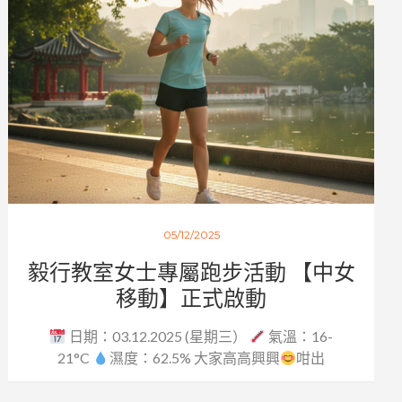
05/12/2025
毅行教室女士專屬跑步活動 【中女
移動】正式啟動
日期：03.12.2025 (星期三）
氣溫：16-
21°C
濕度：62.5% 大家高高興興
咁出
發，...