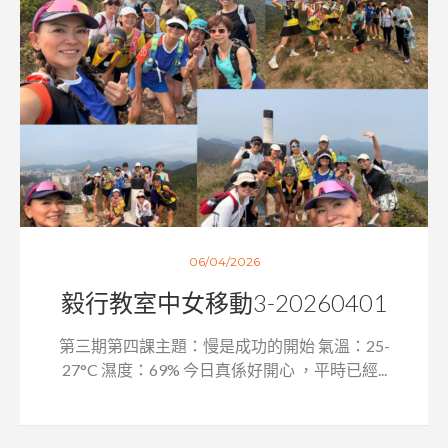
06/04/2026
毅行教室中女移動3-20260401
第三期第四課主題：慢是成功的開始 氣溫：25-
27°C 濕度：69% 今日真係好開心 ，平時已經...