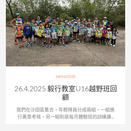
26/04/2025
26.4.2025 毅行教室U16越野班回
顧
我們在沙田區集合，年輕隊員分成兩組，一組進
行黃章考核，另一組則是每月體驗班的訓練課...