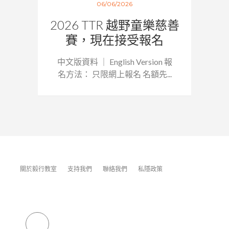
06/06/2026
2026 TTR 越野童樂慈善
賽，現在接受報名
中文版資料 ｜ English Version 報
名方法： 只限網上報名 名額先...
關於毅行教室
支持我們
聯絡我們
私隱政策