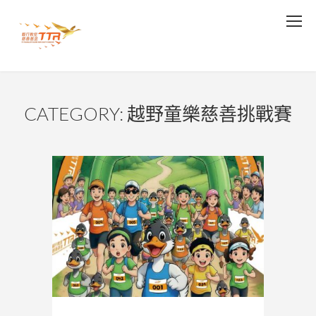
CATEGORY: 越野童樂慈善挑戰賽