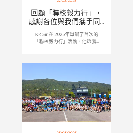
27/03/2025
回顧「聯校毅力行」，
感謝各位與我們攜手同...
KK Sir 在 2025年舉辦了首次的
「聯校毅力行」活動，他透露...
23/03/2025