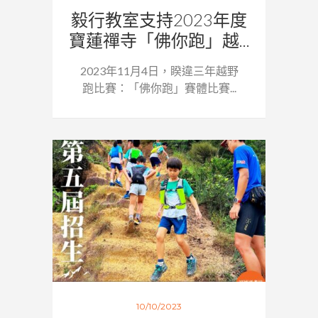
毅行教室支持2023年度
寶蓮禪寺「佛你跑」越...
2023年11月4日，睽違三年越野
跑比賽：「佛你跑」賽體比賽...
10/10/2023