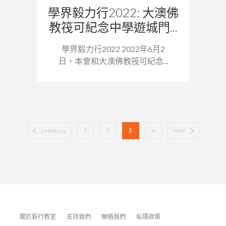
學界毅力行2022: 大澳佛
教筏可紀念中學遊城門...
學界毅力行2022 2022年6月2
日，本會和大澳佛教筏可紀念...
previous
1
2
3
4
next
關於毅行教室
支持我們
聯絡我們
私隱政策