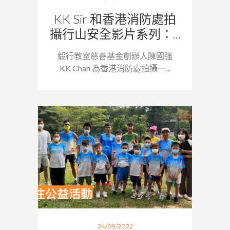
KK Sir 和香港消防處拍
攝行山安全影片系列：...
毅行教室慈善基金創辦人陳國強
KK Chan 為香港消防處拍攝一...
24/09/2022