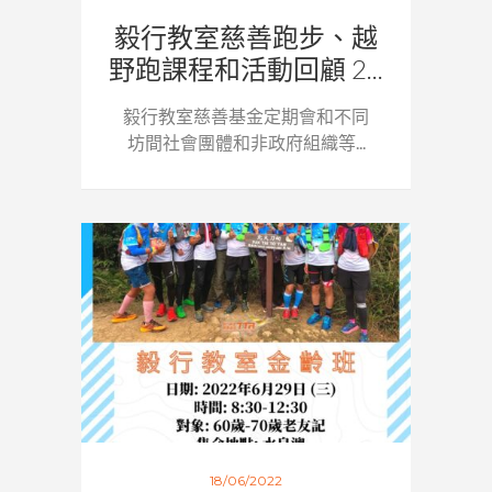
毅行教室慈善跑步、越
野跑課程和活動回顧 2...
毅行教室慈善基金定期會和不同
坊間社會團體和非政府組織等...
18/06/2022