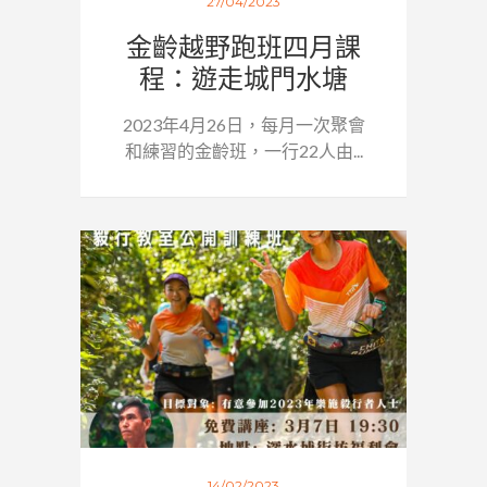
27/04/2023
金齡越野跑班四月課
程：遊走城門水塘
2023年4月26日，每月一次聚會
和練習的金齡班，一行22人由...
14/02/2023