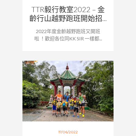
TTR毅行教室2022 – 金
齡行山越野跑班開始招...
2022年度金齡越野跑班又開班
啦 ！歡迎各位同KK SIR 一樣都...
17/06/2022