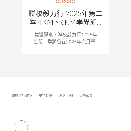
20/05/2025
聯校毅力行 2025年第二
季 4KM、6KM學界組...
載譽歸來，聯校毅力行 2025年
度第二季將會在2025年六月舉...
關於毅行教室
支持我們
聯絡我們
私隱政策