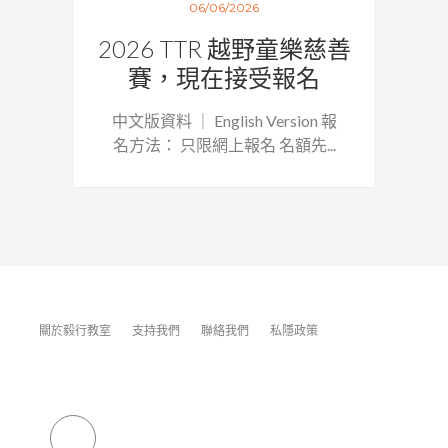
06/06/2026
2026 TTR 越野童樂慈善
賽，現在接受報名
中文版資料 ｜ English Version 報
名方法： 只限網上報名 名額先...
關於毅行教室
支持我們
聯絡我們
私隱政策