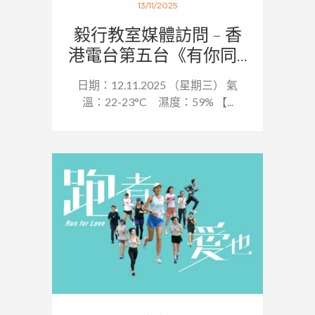
13/11/2025
毅行教室媒體訪問 – 香
港電台第五台《有你同...
日期：12.11.2025 （星期三） 氣
溫：22-23°C 濕度：59% 【...