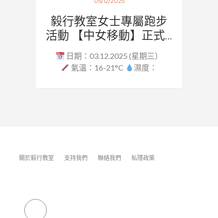
05/12/2025
毅行教室女士專屬跑步
活動 【中女移動】正式...
日期：03.12.2025 (星期三）
氣溫：16-21°C
濕度：
62.5...
關於毅行教室
支持我們
聯絡我們
私隱政策