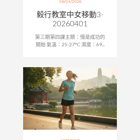
06/04/2026
毅行教室中女移動3-
20260401
第三期第四課主題：慢是成功的
開始 氣溫：25-27°C 濕度：69...