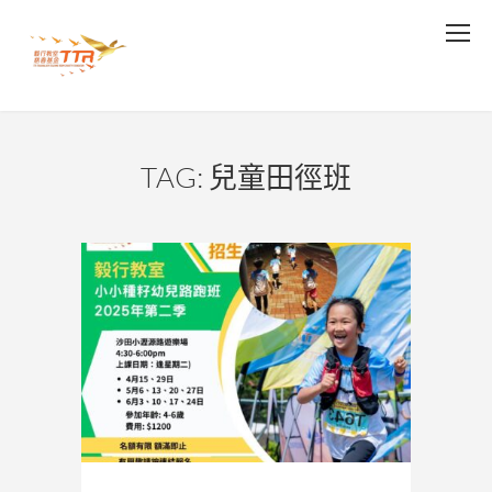
TAG: 兒童田徑班