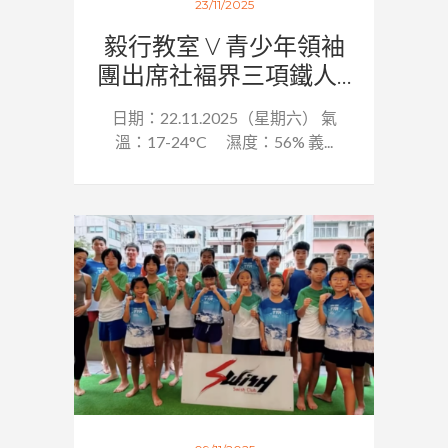
23/11/2025
毅行教室 V 青少年領袖
團出席社褔界三項鐵人...
日期：22.11.2025（星期六） 氣
溫：17-24°C 濕度：56% 義...