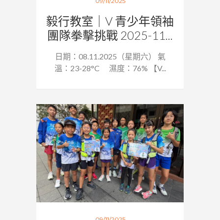
09/11/2025
毅行教室｜V 青少年領袖
團隊拳擊挑戰 2025-11...
日期：08.11.2025（星期六） 氣
溫：23-28°C 濕度：76% 【V...
09/11/2025