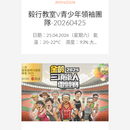
29/04/2026
毅行教室V青少年領袖團
隊-20260425
日期：25.04.2026（星期六） 氣
溫：20–22°C 濕度：93% 大...