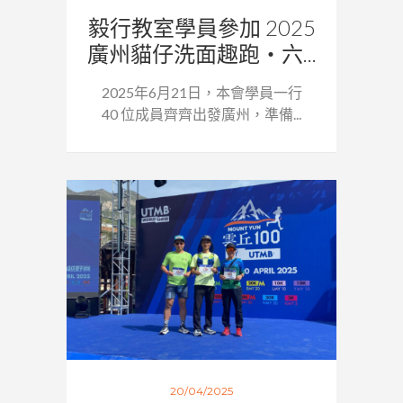
毅行教室學員參加 2025
廣州貓仔洗面趣跑・六...
2025年6月21日，本會學員一行
40 位成員齊齊出發廣州，準備...
20/04/2025