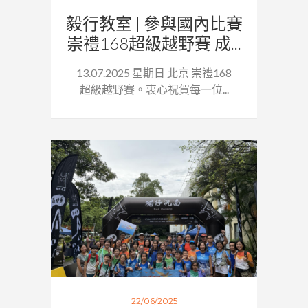
毅行教室 | 參與國內比賽
崇禮168超級越野賽 成...
13.07.2025 星期日 北京 崇禮168
超級越野賽。衷心祝賀每一位...
22/06/2025