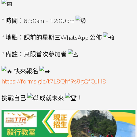
* 時間：8:30am – 12:00pm
* 地點：課前的星期三WhatsApp 公佈
* 備註：只限首次參加者
快來報名
https://forms.gle/t7L8Qhf9s8gQfQJH8
挑戰自己
成就未來
！