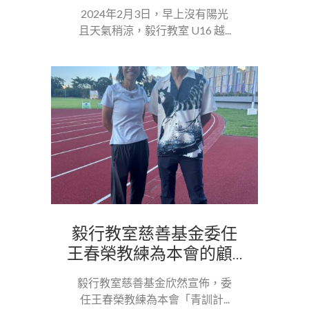
2024年2月3日，早上沒有陽光
且天氣稍涼，毅行教室 U16 越...
毅行教室慈善基金委任
王春榮教練為本會的顧...
毅行教室慈善基金欣然宣佈，委
任王春榮教練為本會「青訓計...