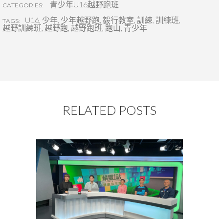
青少年U16越野跑班
CATEGORIES:
U16
,
少年
,
少年越野跑
,
毅行教室
,
訓練
,
訓練班
,
TAGS:
越野訓練班
,
越野跑
,
越野跑班
,
跑山
,
青少年
RELATED POSTS