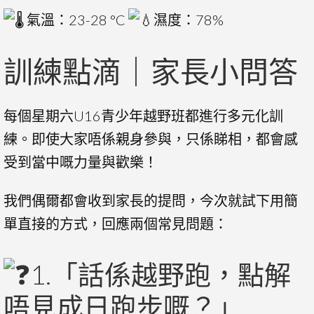
氣
溫：23-28 °C
濕度：78%
訓練點滴｜家長小問答
每個星期六U16青少年越野班都進行多元化訓
練。即使大家唔係親身參與，只係睇相，都會感
受到當中嘅力量與歡樂！
我們偶爾都會收到家長的提問，今次就試下用簡
單直接的方式，回應兩個常見問題：
1.「話係越野跑，點解
唔見成日跑步嘅？」