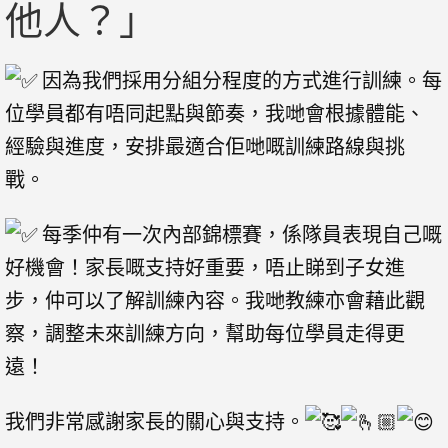
他人？」
因為我們採用分組分程度的方式進行訓練。每
位學員都有唔同起點與節奏，我哋會根據體能、
經驗與進度，安排最適合佢哋嘅訓練路線與挑
戰。
每季仲有一次內部錦標賽，係隊員表現自己嘅
好機會！家長嘅支持好重要，唔止睇到子女進
步，仲可以了解訓練內容。我哋教練亦會藉此觀
察，調整未來訓練方向，幫助每位學員走得更
遠！
我們非常感謝家長的關心與支持。