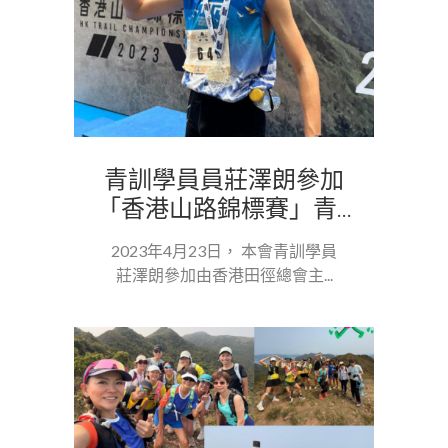
青訓學員員莊澤朗參加
「香港山路錦標賽」青...
2023年4月23日， 本會青訓學員
莊澤朗參加由香港田徑總會主...