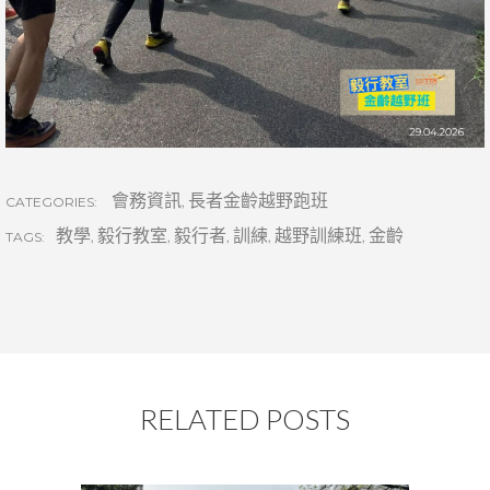
會務資訊
,
長者金齡越野跑班
CATEGORIES:
教學
,
毅行教室
,
毅行者
,
訓練
,
越野訓練班
,
金齡
TAGS:
RELATED POSTS