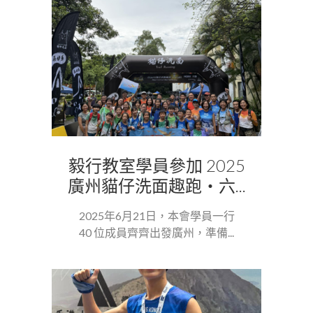
毅行教室學員參加 2025
廣州貓仔洗面趣跑・六...
2025年6月21日，本會學員一行
40 位成員齊齊出發廣州，準備...