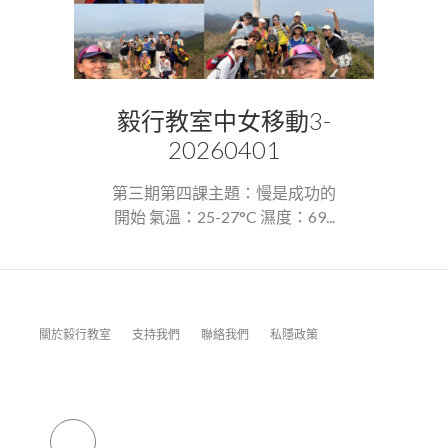
毅行教室中女移動3-
20260401
第三期第四課主題：慢是成功的
開始 氣溫：25-27°C 濕度：69...
關於毅行教室
支持我們
聯絡我們
私隱政策