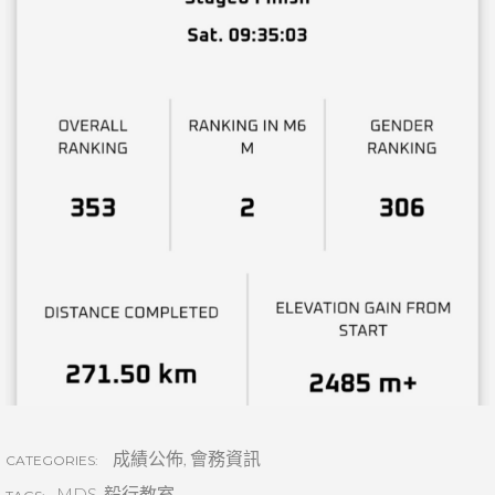
成績公佈
,
會務資訊
CATEGORIES:
MDS
,
毅行教室