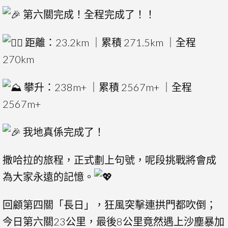
第六關完成！全程完成了！！
距離：23.2km ｜累積 271.5km ｜全程
270km
攀升：238m+ ｜累積 2567m+ ｜全程
2567m+
我地真係完成了！
撒哈拉的旅程，正式劃上句號，呢段挑戰將會成
為大家永遠的記憶。
回顧第四關「長日」，狂風突擊連拱門都吹倒；
今日第六關23公里，最後8公里竟然遇上沙塵暴加