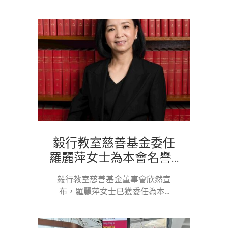
毅行教室慈善基金委任
羅麗萍女士為本會名譽...
毅行教室慈善基金董事會欣然宣
布，羅麗萍女士已獲委任為本...