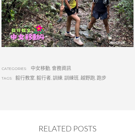
中女移動
,
會務資訊
CATEGORIES:
毅行教室
,
毅行者
,
訓練
,
訓練班
,
越野跑
,
跑步
TAGS:
RELATED POSTS